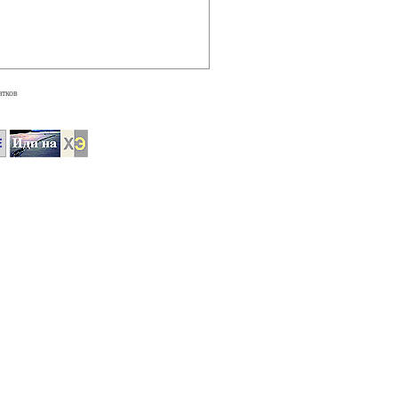
атков