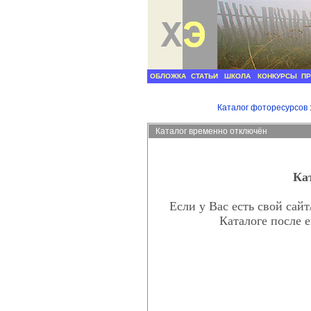
ОБЛОЖКА
СТАТЬИ
ШКОЛА
КОНКУРСЫ
П
Каталог фоторесурсов
Каталог временно отключён
Кат
Если у Вас есть свой сай
Каталоге после 